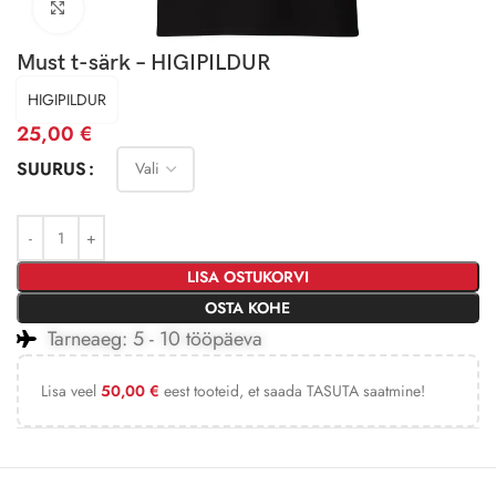
Click to enlarge
Must t-särk – HIGIPILDUR
HIGIPILDUR
25,00
€
SUURUS
LISA OSTUKORVI
OSTA KOHE
Tarneaeg: 5 - 10 tööpäeva
Lisa veel
50,00
€
eest tooteid, et saada TASUTA saatmine!