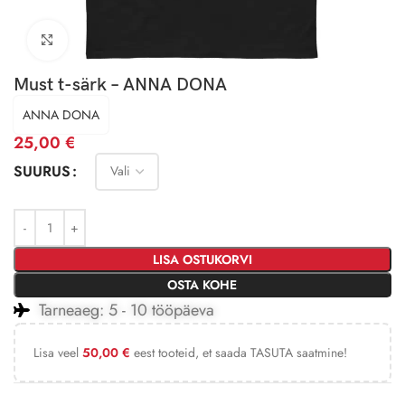
Click to enlarge
Must t-särk – ANNA DONA
ANNA DONA
25,00
€
SUURUS
LISA OSTUKORVI
OSTA KOHE
Tarneaeg: 5 - 10 tööpäeva
Lisa veel
50,00
€
eest tooteid, et saada TASUTA saatmine!