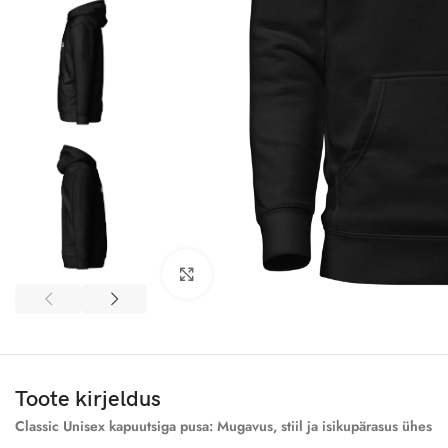
Click to enlarge
Toote kirjeldus
Classic Unisex kapuutsiga pusa: Mugavus, stiil ja isikupärasus ühes