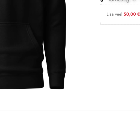
Lisa veel
50,00