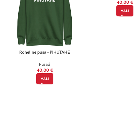
40,00
€
VALI
Roheline pusa – PIHUTAHE
Pusad
40,00
€
VALI