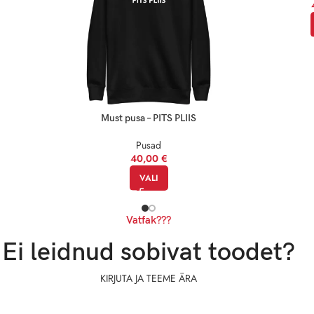
Must pusa – PITS PLIIS
Pusad
40,00
€
VALI
Vatfak???
Ei leidnud sobivat toodet?
KIRJUTA JA TEEME ÄRA