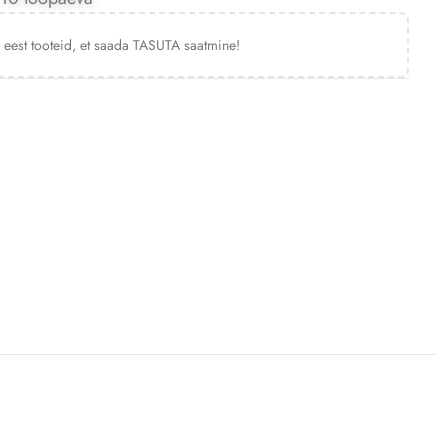
€
eest tooteid, et saada TASUTA saatmine!